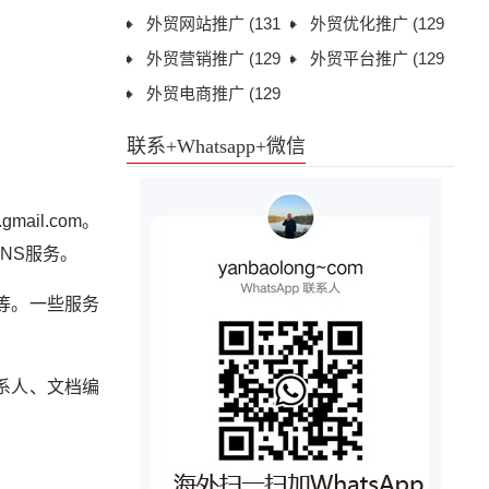
8)
外贸网站推广
(131
1)
外贸优化推广
(129
3)
外贸营销推广
(129
7)
外贸平台推广
(129
6)
外贸电商推广
(129
6)
6)
联系+Whatsapp+微信
ail.com。
DNS服务。
等。一些服务
系人、文档编