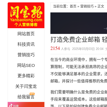
当前位置：首页 »
营销技巧
» 正文
网站首页
打造免费企业邮箱 
科技资讯
2154
人参与 2025年03月03日 20:04
营销技巧
在当今的商业环境中，拥有一个
网站SEO
算限制，可能无法承担高昂的企
不仅能够满足基本的企业需求，
更多精彩
邮箱，并探讨一些值得推荐的免
关于闫宝龙
我们需要明确什么是免费的企业
给我留言
手段来覆盖运营成本。这些邮箱
等。以下是如何创建免费企业邮