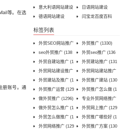
意大利语网站建设
日语网站建设
Mail等。在选
德语网站建设
闫宝龙百度百科
标签列表
外贸SEO网站推广
外贸推广
(1330)
(1312)
seo外贸推广
(138
外贸seo推广
(136
1)
外贸自建站推广
(1
9)
外贸建站推广
(131
306)
外贸网站建设推广
1)
外贸网站建站推广
(1306)
外贸建站及推广
(1
(1322)
外贸推广建站
(130
注册账号。通
311)
外贸推广运营
(129
6)
外贸推广怎么做
(1
9)
做外贸推广
(1296)
296)
专业外贸网络推广
做外贸怎么推广
(1
(1297)
外贸网上推广
(129
298)
外贸怎么做推广
(1
7)
外贸推广哪些好
(1
305)
外贸网络推广
(129
299)
外贸推广方案
(130