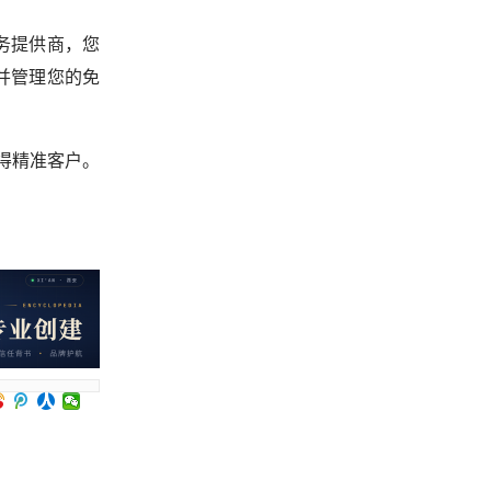
务提供商，您
并管理您的免
获得精准客户。