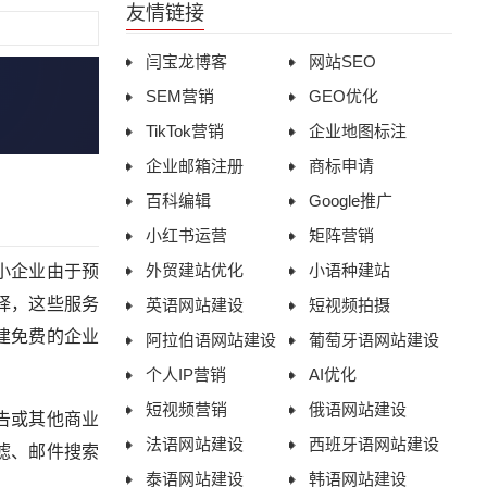
友情链接
闫宝龙博客
网站SEO
SEM营销
GEO优化
TikTok营销
企业地图标注
企业邮箱注册
商标申请
百科编辑
Google推广
小红书运营
矩阵营销
外贸建站优化
小语种建站
小企业由于预
择，这些服务
英语网站建设
短视频拍摄
建免费的企业
阿拉伯语网站建设
葡萄牙语网站建设
个人IP营销
AI优化
短视频营销
俄语网站建设
告或其他商业
法语网站建设
西班牙语网站建设
滤、邮件搜索
泰语网站建设
韩语网站建设