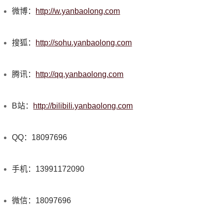
微博：
http://w.yanbaolong.com
搜狐：
http://sohu.yanbaolong.com
腾讯：
http://qq.yanbaolong.com
B站：
http://bilibili.yanbaolong.com
QQ：18097696
手机：13991172090
微信：18097696