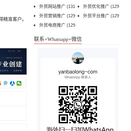
8)
外贸网站推广
(131
1)
外贸优化推广
(129
3)
外贸营销推广
(129
7)
外贸平台推广
(129
获得精准客户。
6)
外贸电商推广
(129
6)
6)
联系+Whatsapp+微信