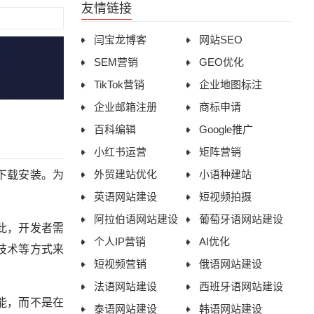
友情链接
闫宝龙博客
网站SEO
SEM营销
GEO优化
TikTok营销
企业地图标注
企业邮箱注册
商标申请
百科编辑
Google推广
小红书运营
矩阵营销
外贸建站优化
小语种建站
下载安装。为
英语网站建设
短视频拍摄
阿拉伯语网站建设
葡萄牙语网站建设
此，开发者需
个人IP营销
AI优化
技术等方式来
短视频营销
俄语网站建设
法语网站建设
西班牙语网站建设
能，而不是在
泰语网站建设
韩语网站建设