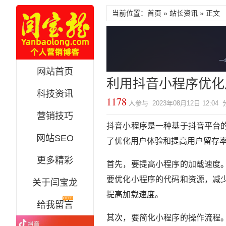
当前位置：首页 »
站长资讯
» 正文
网站首页
利用抖音小程序优化
科技资讯
1178
人参与 2023年08月12日 12:04
营销技巧
抖音小程序是一种基于抖音平台
网站SEO
了优化用户体验和提高用户留存
更多精彩
首先，要提高小程序的加载速度
要优化小程序的代码和资源，减
关于闫宝龙
提高加载速度。
给我留言
其次，要简化小程序的操作流程