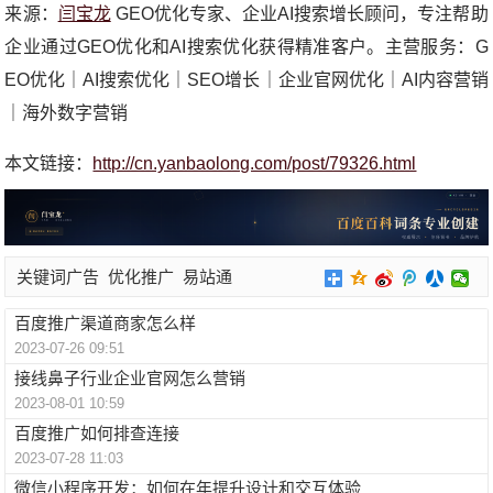
来源：
闫宝龙
GEO优化专家、企业AI搜索增长顾问，专注帮助
企业通过GEO优化和AI搜索优化获得精准客户。主营服务：G
EO优化｜AI搜索优化｜SEO增长｜企业官网优化｜AI内容营销
｜海外数字营销
本文链接：
http://cn.yanbaolong.com/post/79326.html
关键词广告
优化推广
易站通
百度推广渠道商家怎么样
2023-07-26 09:51
接线鼻子行业企业官网怎么营销
2023-08-01 10:59
百度推广如何排查连接
2023-07-28 11:03
微信小程序开发：如何在年提升设计和交互体验