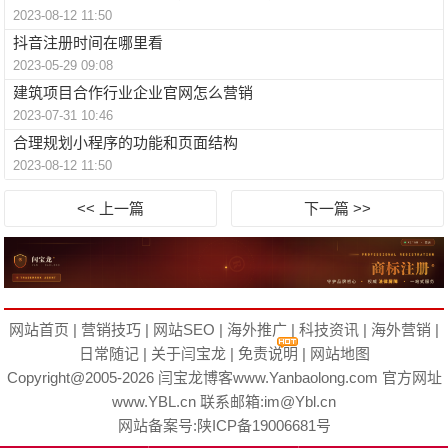
2023-08-12 11:50
抖音注册时间在哪里看
2023-05-29 09:08
建筑项目合作行业企业官网怎么营销
2023-07-31 10:46
合理规划小程序的功能和页面结构
2023-08-12 11:50
<< 上一篇
下一篇 >>
网站首页
|
营销技巧
|
网站SEO
|
海外推广
|
科技资讯
|
海外营销
|
日常随记
|
关于闫宝龙
|
免责说明
|
网站地图
Copyright@2005-2026
闫宝龙博客
www.Yanbaolong.com 官方网址
www.YBL.cn
联系邮箱:im@Ybl.cn
网站备案号:
陕ICP备19006681号