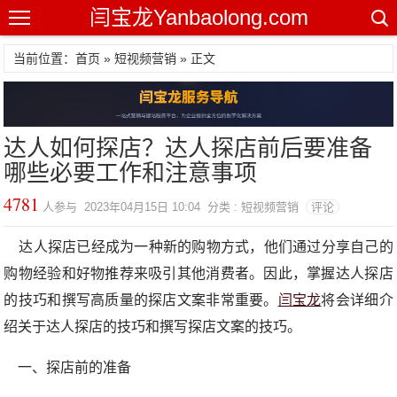
闫宝龙Yanbaolong.com
当前位置：首页 »
短视频营销
» 正文
达人如何探店？达人探店前后要准备
哪些必要工作和注意事项
4781
人参与 2023年04月15日 10:04 分类 : 短视频营销
评论
达人探店已经成为一种新的购物方式，他们通过分享自己的
购物经验和好物推荐来吸引其他消费者。因此，掌握达人探店
的技巧和撰写高质量的探店文案非常重要。
闫宝龙
将会详细介
绍关于达人探店的技巧和撰写探店文案的技巧。
一、探店前的准备