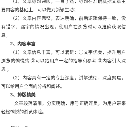
（1）文章标题通顺，一目了然，标题在准确概括文章主
要内容的基础上，可以做到新颖生动；
（2）文章内容完整，表达明确，前后逻辑保持一致，没
有错字、漏字的情况出现，使用户在浏览时可以准确获取信
息。
2、内容丰富
（1）文章信息丰富，可以满足：①文字优美，提升用户
浏览的愉悦感 ②可以给用户一定的指导和参考 ③内容引人深
思 ；
（2）内容具有一定的专业深度，讲解透彻，深度聚焦，
可以给用户全面的分析和阐述。
3、排版精美
文章段落清晰，分页明确，序号正确连贯，为用户带来
轻松愉悦的浏览体验。