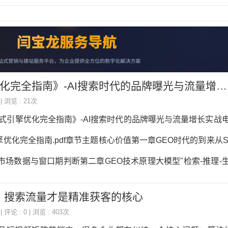
全指南》-AI搜索时代的品牌曝光与流量增长实战电子书下载
 | 浏览 : 21次
成式引擎优化完全指南》-AI搜索时代的品牌曝光与流量增长实战
优化完全指南.pdf章节主题核心价值第一章GEO时代的到来从S
市场数据与窗口期判断第二章GEO技术原理大模型"检索-推理-
识图谱第三章GEO内容策略倒金字塔写作、结构化内容、语义
：搜索流量才是精准获客的核心
章结构化数据与SchemaJSON-LD实战部署，8大核心Sche
| 评论 : 0 | 浏览 : 403次
源建设S/A/B/C四级信源矩阵，官网优化与全平台分发第六章G