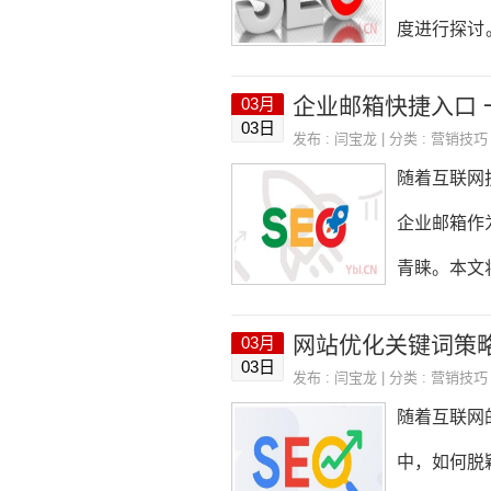
擎中搜索相
度进行探讨
度。优化效
Gmail、
企业邮箱快捷入口 一
03月
足外贸企业
03日
发布 :
闫宝龙
| 分类 :
营销技巧
箱，如Tra
随着互联网
服务，如产
企业邮箱作
供全方位的
青睐。本文
贸邮箱国内
详细介绍，帮
网站优化关键词策略
03月
ail企业
03日
发布 :
闫宝龙
| 分类 :
营销技巧
多种方式登
随着互联网
工在不同场
中，如何脱