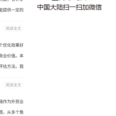
通过线上平台
能提供一定的
一些值得推荐
阅读全文
通常由第三方
服务通常提供
个优化效果好
如何创建免费
商业价值。本
邮箱服务，如
评估方法。我
是指通过一系
阅读全文
。一个优化效
且有价值。网
箱作为外贸业
用户在搜索引
题，从多个角